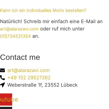
Kann ich ein individuelles Motiv bestellen?
Natürlich! Schreib mir einfach eine E-Mail an
oder ruf mich unter
art@alarazavi.com
an.
015734531354
Contact me
art@alarazavi.com
+49 152 29527262
Weberstraße 1f, 23552 Lübeck
outube