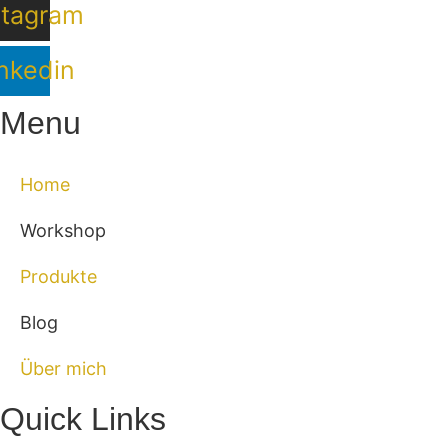
stagram
nkedin
Menu
Home
Workshop
Produkte
Blog
Über mich
Quick Links