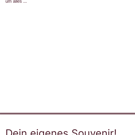
um alles ...
Dein eigenes Souvenir!