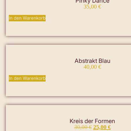
Pinky Dance
35,00
€
In den Warenkorb
Abstrakt Blau
40,00
€
In den Warenkorb
Kreis der Formen
30,00
€
25,00
€