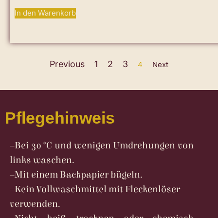
In den Warenkorb
Previous
1
2
3
4
Next
Pflegehinweis
–
Bei 30 °C und wenigen Umdrehungen von
links waschen.
–
Mit einem Backpapier bügeln.
–
Kein Vollwaschmittel mit Fleckenlöser
verwenden.