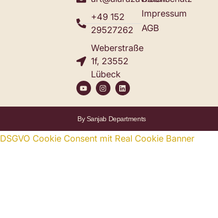
Impressum
+49 152
AGB
29527262
Weberstraße
1f, 23552
Lübeck
By Sanjab Departments
DSGVO Cookie Consent mit Real Cookie Banner