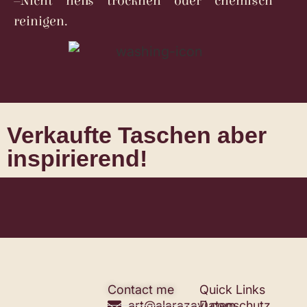
–
Nicht heiß trocknen oder chemisch
reinigen.
Verkaufte Taschen aber
inspirierend!
Contact me
Quick Links
art@alarazavi.com
Datenschutz