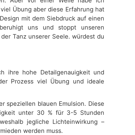
n. Aber vor einer Weile habe ich
 viel Übung aber diese Erfahrung hat
in Design mit dem Siebdruck auf einen
beruhigt uns und stoppt unseren
 der Tanz unserer Seele. würdest du
ch ihre hohe Detailgenauigkeit und
t der Prozess viel Übung und ideale
r speziellen blauen Emulsion. Diese
igkeit unter 30 % für 3-5 Stunden
weshalb jegliche Lichteinwirkung –
ermieden werden muss.