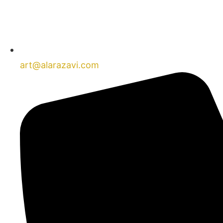
art@alarazavi.com