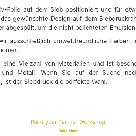
-Folie auf dem Sieb positioniert und für etw
um das gewünschte Design auf dem Siebdruckrah
r abgespült, um die nicht belichteten Emulsion
r ausschließlich umweltfreundliche Farben, d
chonen.
r eine Vielzahl von Materialien und ist beso
off und Metall. Wenn Sie auf der Suche nac
ist der Siebdruck die perfekte Wahl.
Paint your Partner Workshop
Read More