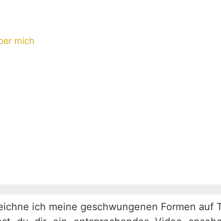
ber mich
eichne ich meine geschwungenen Formen auf T-