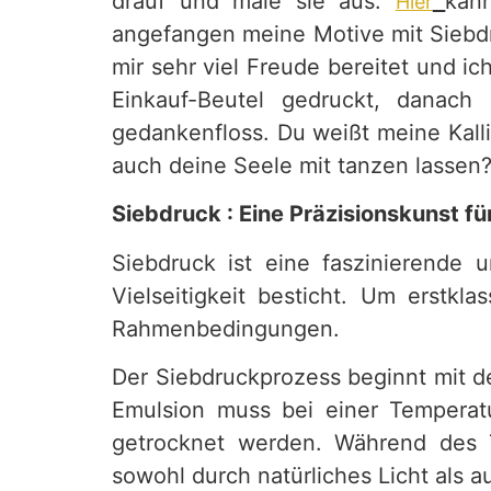
drauf und male sie aus.
kan
Hier
angefangen meine Motive mit Siebdru
mir sehr viel Freude bereitet und ic
Einkauf-Beutel gedruckt, danac
gedankenfloss. Du weißt meine Kall
auch deine Seele mit tanzen lassen?
Siebdruck : Eine Präzisionskunst f
Siebdruck ist eine faszinierende 
Vielseitigkeit besticht. Um erstkl
Rahmenbedingungen.
Der Siebdruckprozess beginnt mit d
Emulsion muss bei einer Temperat
getrocknet werden. Während des Tr
sowohl durch natürliches Licht als