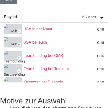
Playlist
5 Videos
JGA in der Natur
0:16
JGA bei euch
0:16
Teambuilding bei OMR
0:16
Teambuilding bei Telekom
0:16
Oasentag bei Diakonie
0:16
Motive zur Auswahl